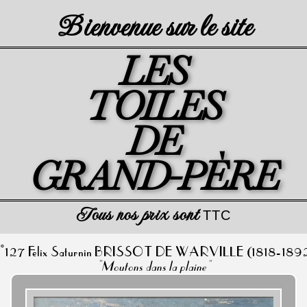
Bienvenue sur le site
LES
TOILES
DE
GRAND-PÈRE
Tous nos prix sont
TTC
°127 Félix Saturnin BRISSOT DE WARVILLE (1818-189
Moutons dans la plaine