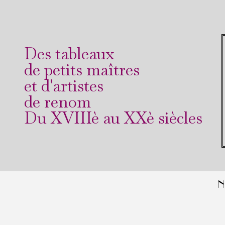
Des tableaux
de petits maîtres
et d'artistes
de renom
Du XVIIIè au XXè siècles
N