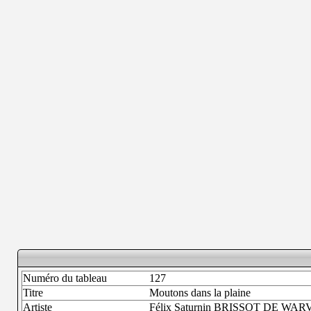
Numéro du tableau
127
Titre
Moutons dans la plaine
Artiste
Félix Saturnin BRISSOT DE WARV